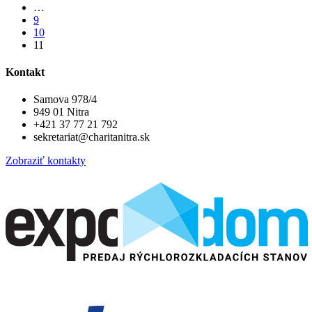
…
9
10
11
Kontakt
Samova 978/4
949 01 Nitra
+421 37 77 21 792
sekretariat@charitanitra.sk
Zobraziť kontakty