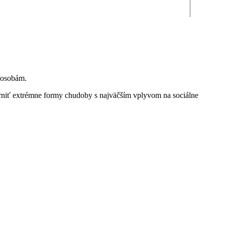
m osobám.
erniť extrémne formy chudoby s najväčším vplyvom na sociálne