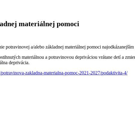
ladnej materiálnej pomoci
nie potravinovej a/alebo základnej materiálnej pomoci najodkázanejší
tihnutých materiálnou a potravinovou depriváciou vrátane detí a zmi
álna deprivácia.
/potravinova-zakladna-materialna-pomoc-2021-2027/podaktivita-4/