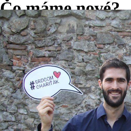
Čo máme
nové?