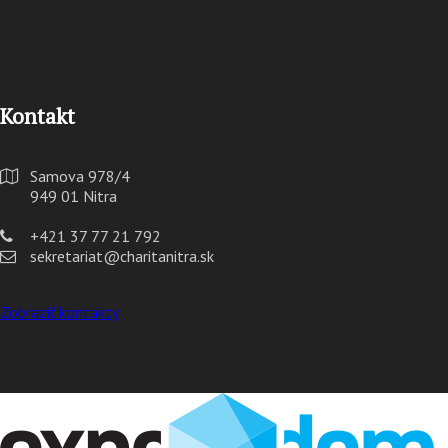
Kontakt
Samova 978/4
949 01 Nitra
+421 37 77 21 792
sekretariat@charitanitra.sk
Zobraziť kontakty