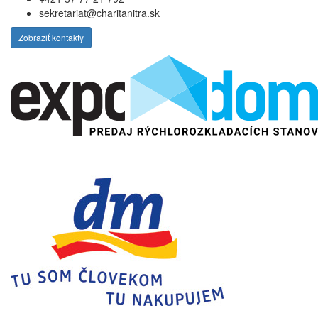
sekretariat@charitanitra.sk
Zobraziť kontakty