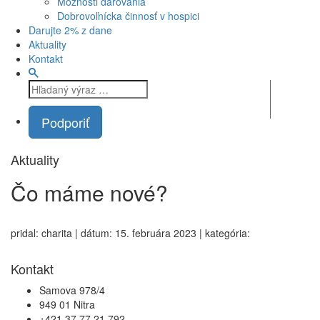
Možnosti darovania
Dobrovoľnícka činnosť v hospici
Darujte 2% z dane
Aktuality
Kontakt
Podporiť
Aktuality
Čo máme
nové?
pridal: charita | dátum: 15. februára 2023 | kategória:
Kontakt
Samova 978/4
949 01 Nitra
+421 37 77 21 792