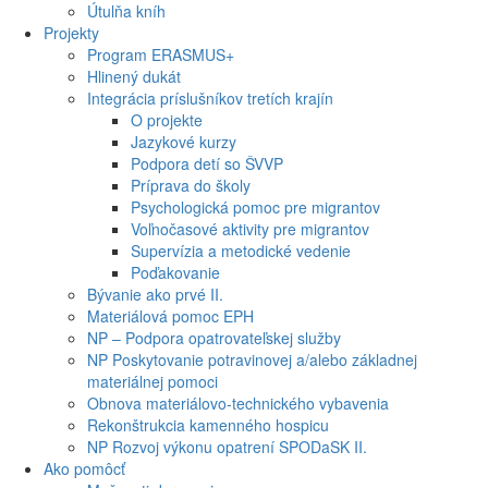
Útulňa kníh
Projekty
Program ERASMUS+
Hlinený dukát
Integrácia príslušníkov tretích krajín
O projekte
Jazykové kurzy
Podpora detí so ŠVVP
Príprava do školy
Psychologická pomoc pre migrantov
Voľnočasové aktivity pre migrantov
Supervízia a metodické vedenie
Poďakovanie
Bývanie ako prvé II.
Materiálová pomoc EPH
NP – Podpora opatrovateľskej služby
NP Poskytovanie potravinovej a/alebo základnej
materiálnej pomoci
Obnova materiálovo-technického vybavenia
Rekonštrukcia kamenného hospicu
NP Rozvoj výkonu opatrení SPODaSK II.
Ako pomôcť