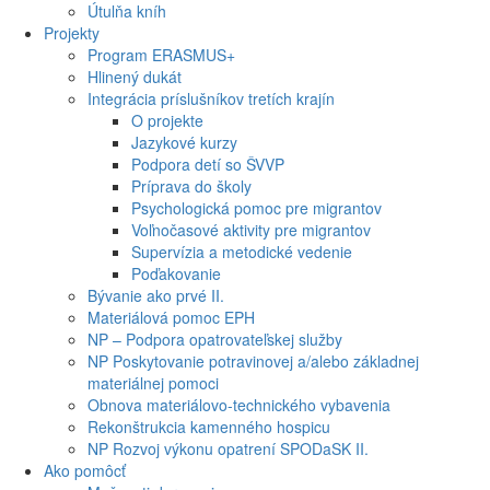
Útulňa kníh
Projekty
Program ERASMUS+
Hlinený dukát
Integrácia príslušníkov tretích krajín
O projekte
Jazykové kurzy
Podpora detí so ŠVVP
Príprava do školy
Psychologická pomoc pre migrantov
Voľnočasové aktivity pre migrantov
Supervízia a metodické vedenie
Poďakovanie
Bývanie ako prvé II.
Materiálová pomoc EPH
NP – Podpora opatrovateľskej služby
NP Poskytovanie potravinovej a/alebo základnej
materiálnej pomoci
Obnova materiálovo-technického vybavenia
Rekonštrukcia kamenného hospicu
NP Rozvoj výkonu opatrení SPODaSK II.
Ako pomôcť