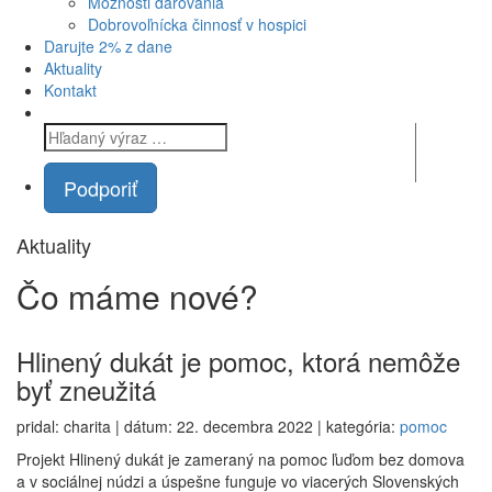
Možnosti darovania
Dobrovoľnícka činnosť v hospici
Darujte 2% z dane
Aktuality
Kontakt
Podporiť
Aktuality
Čo máme
nové?
Hlinený dukát je pomoc, ktorá nemôže
byť zneužitá
pridal: charita | dátum: 22. decembra 2022 | kategória:
pomoc
Projekt Hlinený dukát je zameraný na pomoc ľuďom bez domova
a v sociálnej núdzi a úspešne funguje vo viacerých Slovenských